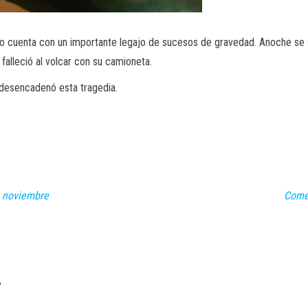
 Tío cuenta con un importante legajo de sucesos de gravedad. Anoche se
 falleció al volcar con su camioneta.
desencadenó esta tragedia.
e noviembre
Comen
,