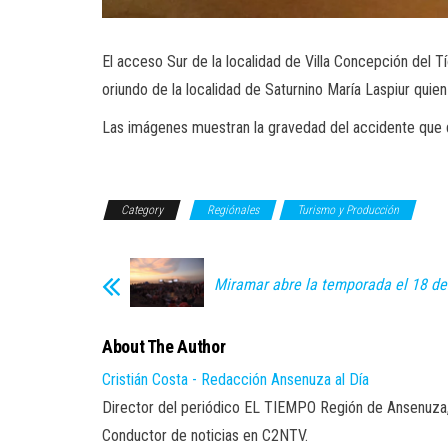
El acceso Sur de la localidad de Villa Concepción del
oriundo de la localidad de Saturnino María Laspiur quien
Las imágenes muestran la gravedad del accidente que 
Category
Regiónales
Turismo y Producción
Miramar abre la temporada el 18 d
About The Author
Cristián Costa - Redacción Ansenuza al Día
Director del periódico EL TIEMPO Región de Ansenuza
Conductor de noticias en C2NTV.