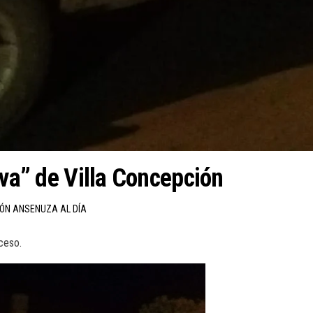
rva” de Villa Concepción
IÓN ANSENUZA AL DÍA
ceso.