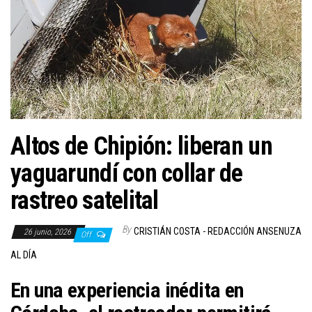
Altos de Chipión: liberan un
yaguarundí con collar de
rastreo satelital
By
CRISTIÁN COSTA - REDACCIÓN ANSENUZA
26 junio, 2026
Off
AL DÍA
En una experiencia inédita en