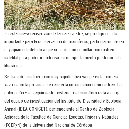
En esta nueva reinserción de fauna silvestre, se produjo un hito
importante para la conservación de mamíferos, particularmente en
el yaguarundí, debido a que se le colocó un collar con rastreo
satelital para poder monitorear su comportamiento posterior a la
liberación.
Se trata de una liberación muy significativa ya que es la primera
vez que en la provincia se reinserta un yaguarundí con rastreo. La
colocación y el seguimiento posterior del mamífero está a cargo
del equipo de investigación del Instituto de Diversidad y Ecología
Animal (IDEA-CONICET), perteneciente al Centro de Zoología
Aplicada de la Facultad de Ciencias Exactas, Físicas y Naturales
(FCEFyN) de la Universidad Nacional de Córdoba.