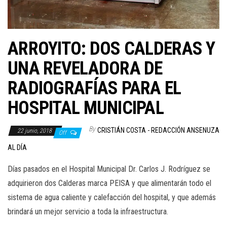
ARROYITO: DOS CALDERAS Y
UNA REVELADORA DE
RADIOGRAFÍAS PARA EL
HOSPITAL MUNICIPAL
By
CRISTIÁN COSTA - REDACCIÓN ANSENUZA
22 junio, 2018
Off
AL DÍA
Días pasados en el Hospital Municipal Dr. Carlos J. Rodríguez se
adquirieron dos Calderas marca PEISA y que alimentarán todo el
sistema de agua caliente y calefacción del hospital, y que además
brindará un mejor servicio a toda la infraestructura.