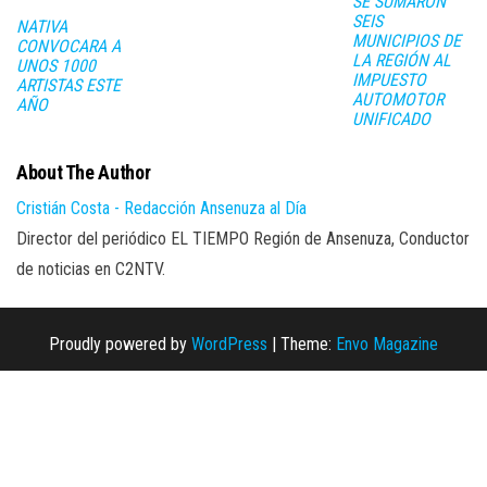
SE SUMARON
SEIS
NATIVA
MUNICIPIOS DE
CONVOCARA A
LA REGIÓN AL
UNOS 1000
IMPUESTO
ARTISTAS ESTE
AUTOMOTOR
AÑO
UNIFICADO
About The Author
Cristián Costa - Redacción Ansenuza al Día
Director del periódico EL TIEMPO Región de Ansenuza, Conductor
de noticias en C2NTV.
Proudly powered by
WordPress
|
Theme:
Envo Magazine