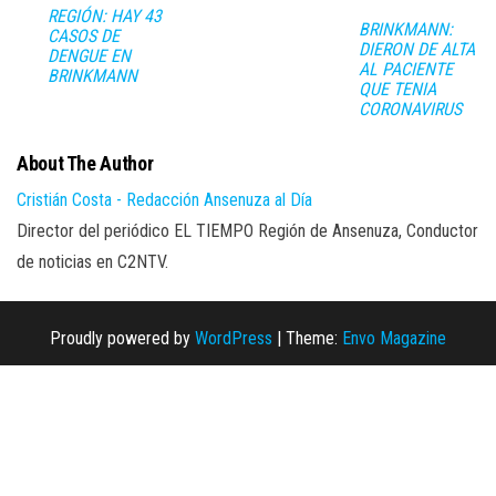
REGIÓN: HAY 43
BRINKMANN:
CASOS DE
DIERON DE ALTA
DENGUE EN
AL PACIENTE
BRINKMANN
QUE TENIA
CORONAVIRUS
About The Author
Cristián Costa - Redacción Ansenuza al Día
Director del periódico EL TIEMPO Región de Ansenuza, Conductor
de noticias en C2NTV.
Proudly powered by
WordPress
|
Theme:
Envo Magazine