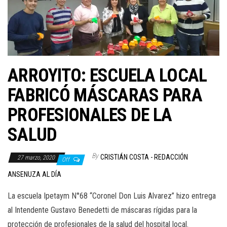
ARROYITO: ESCUELA LOCAL
FABRICÓ MÁSCARAS PARA
PROFESIONALES DE LA
SALUD
By
CRISTIÁN COSTA - REDACCIÓN
27 marzo, 2020
Off
ANSENUZA AL DÍA
La escuela Ipetaym N°68 “Coronel Don Luis Alvarez” hizo entrega
al Intendente Gustavo Benedetti de máscaras rígidas para la
protección de profesionales de la salud del hospital local.