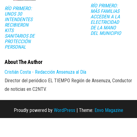
RÍO PRIMERO:
RÍO PRIMERO:
MÁS FAMILIAS
UNOS 30
ACCEDEN A LA
INTENDENTES
ELECTRICIDAD
RECIBIERON
DE LA MANO
KITS
DEL MUNICIPIO
SANITARIOS DE
PROTECCIÓN
PERSONAL
About The Author
Cristián Costa - Redacción Ansenuza al Día
Director del periódico EL TIEMPO Región de Ansenuza, Conductor
de noticias en C2NTV.
Proudly powered by
WordPress
|
Theme:
Envo Magazine