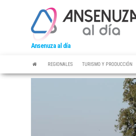
Skip
to
the
content
Ansenuza al día
REGIONALES
TURISMO Y PRODUCCIÓN