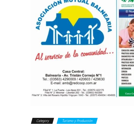
Category
Turismo y Producción