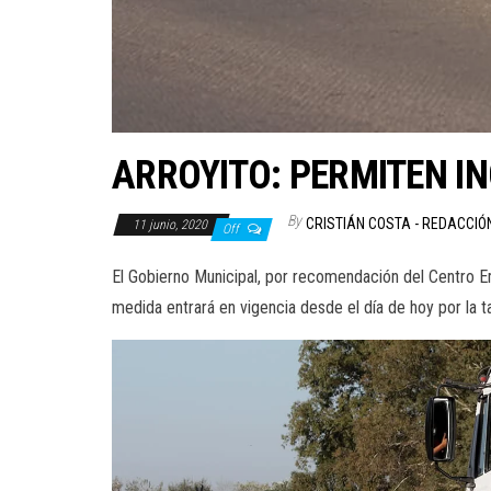
ARROYITO: PERMITEN I
By
CRISTIÁN COSTA - REDACCIÓ
11 junio, 2020
Off
El Gobierno Municipal, por recomendación del Centro Em
medida entrará en vigencia desde el día de hoy por la t