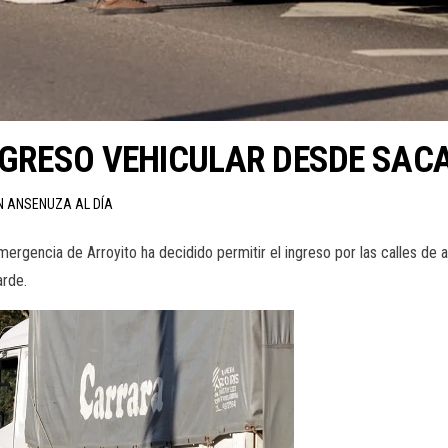
NGRESO VEHICULAR DESDE SACA
N ANSENUZA AL DÍA
ergencia de Arroyito ha decidido permitir el ingreso por las calles de 
arde.