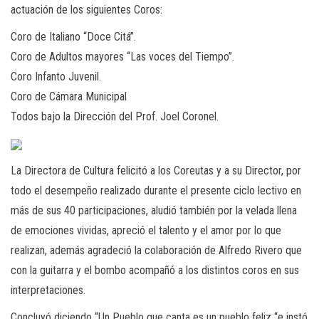
actuación de los siguientes Coros:
Coro de Italiano “Doce Citá”.
Coro de Adultos mayores “Las voces del Tiempo”.
Coro Infanto Juvenil.
Coro de Cámara Municipal
Todos bajo la Dirección del Prof. Joel Coronel.
La Directora de Cultura felicitó a los Coreutas y a su Director, por
todo el desempeño realizado durante el presente ciclo lectivo en
más de sus 40 participaciones, aludió también por la velada llena
de emociones vividas, apreció el talento y el amor por lo que
realizan, además agradeció la colaboración de Alfredo Rivero que
con la guitarra y el bombo acompañó a los distintos coros en sus
interpretaciones.
Concluyó diciendo “Un Pueblo que canta es un pueblo feliz “e instó