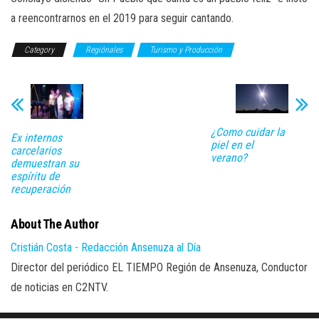
a reencontrarnos en el 2019 para seguir cantando.
Category
Regiónales
Turismo y Producción
¿Como cuidar la
Ex internos
piel en el
carcelarios
verano?
demuestran su
espíritu de
recuperación
About The Author
Cristián Costa - Redacción Ansenuza al Día
Director del periódico EL TIEMPO Región de Ansenuza, Conductor
de noticias en C2NTV.