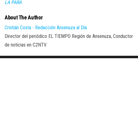
LA PARA
About The Author
Cristián Costa - Redacción Ansenuza al Día
Director del periódico EL TIEMPO Región de Ansenuza, Conductor
de noticias en C2NTV.
Proudly powered by
WordPress
|
Theme:
Envo Magazine