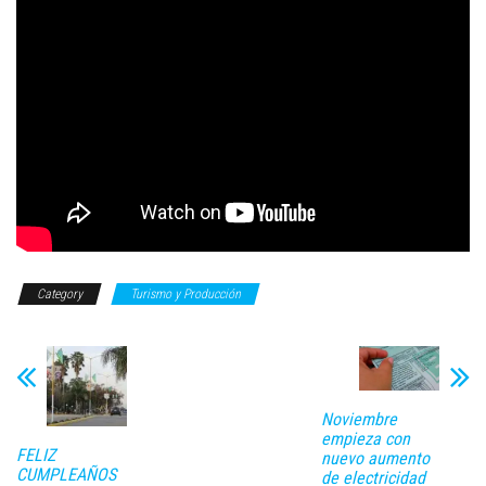
Category
Turismo y Producción
Noviembre
empieza con
FELIZ
nuevo aumento
CUMPLEAÑOS
de electricidad