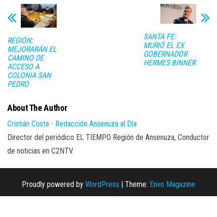
SANTA FE:
REGIÓN:
MURIÓ EL EX
MEJORARÁN EL
GOBERNADOR
CAMINO DE
HERMES BINNER
ACCESO A
COLONIA SAN
PEDRO
About The Author
Cristián Costa - Redacción Ansenuza al Día
Director del periódico EL TIEMPO Región de Ansenuza, Conductor
de noticias en C2NTV.
Proudly powered by
WordPress
|
Theme:
Envo Magazine