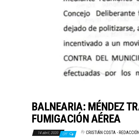
BALNEARIA: MÉNDEZ TR
FUMIGACIÓN AÉREA
By
CRISTIÁN COSTA - REDACCIÓ
14 abril, 2020
Off