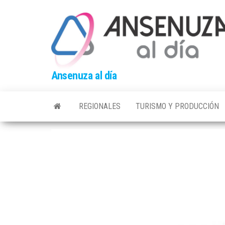
Skip
to
the
content
Ansenuza al día
REGIONALES
TURISMO Y PRODUCCIÓN