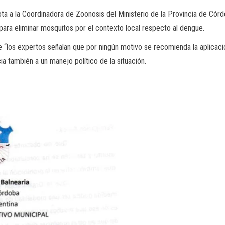
ota a la Coordinadora de Zoonosis del Ministerio de la Provincia de Cór
 para eliminar mosquitos por el contexto local respecto al dengue.
 “los expertos señalan que por ningún motivo se recomienda la aplicaci
a también a un manejo político de la situación.