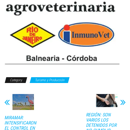
Category
Turismo y Producción
REGIÓN: SON
MIRAMAR:
VARIOS LOS
INTENSIFICARON
DETENIDOS POR
EL CONTROL EN