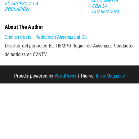
NO CUMPLIR
EL ACCESO A LA
CON LA
POBLACIÓN
CUARENTENA
About The Author
Cristián Costa - Redacción Ansenuza al Día
Director del periódico EL TIEMPO Región de Ansenuza, Conductor
de noticias en C2NTV.
Proudly powered by
WordPress
|
Theme:
Envo Magazine