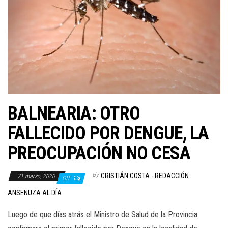
BALNEARIA: OTRO
FALLECIDO POR DENGUE, LA
PREOCUPACIÓN NO CESA
By
CRISTIÁN COSTA - REDACCIÓN
21 marzo, 2020
Off
ANSENUZA AL DÍA
Luego de que días atrás el Ministro de Salud de la Provincia