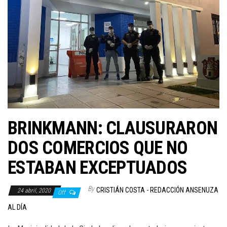
BRINKMANN: CLAUSURARON
DOS COMERCIOS QUE NO
ESTABAN EXCEPTUADOS
By
CRISTIÁN COSTA - REDACCIÓN ANSENUZA
24 abril, 2020
Off
AL DÍA