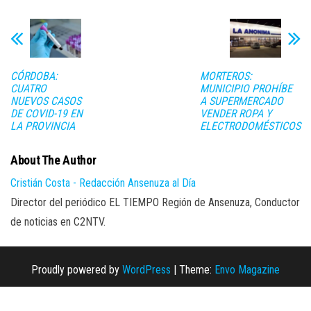
CÓRDOBA:
MORTEROS:
CUATRO
MUNICIPIO PROHÍBE
NUEVOS CASOS
A SUPERMERCADO
DE COVID-19 EN
VENDER ROPA Y
LA PROVINCIA
ELECTRODOMÉSTICOS
About The Author
Cristián Costa - Redacción Ansenuza al Día
Director del periódico EL TIEMPO Región de Ansenuza, Conductor
de noticias en C2NTV.
Proudly powered by
WordPress
|
Theme:
Envo Magazine