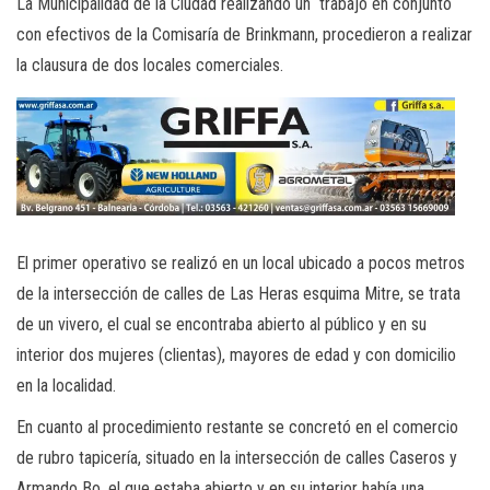
La Municipalidad de la Ciudad realizando un trabajo en conjunto
con efectivos de la Comisaría de Brinkmann, procedieron a realizar
la clausura de dos locales comerciales.
El primer operativo se realizó en un local ubicado a pocos metros
de la intersección de calles de Las Heras esquima Mitre, se trata
de un vivero, el cual se encontraba abierto al público y en su
interior dos mujeres (clientas), mayores de edad y con domicilio
en la localidad.
En cuanto al procedimiento restante se concretó en el comercio
de rubro tapicería, situado en la intersección de calles Caseros y
Armando Bo, el que estaba abierto y en su interior había una