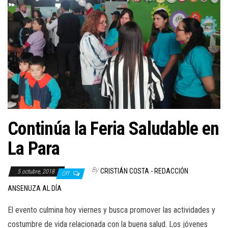
Continúa la Feria Saludable en
La Para
By
CRISTIÁN COSTA - REDACCIÓN
5 octubre, 2018
Off
ANSENUZA AL DÍA
El evento culmina hoy viernes y busca promover las actividades y
costumbre de vida relacionada con la buena salud. Los jóvenes