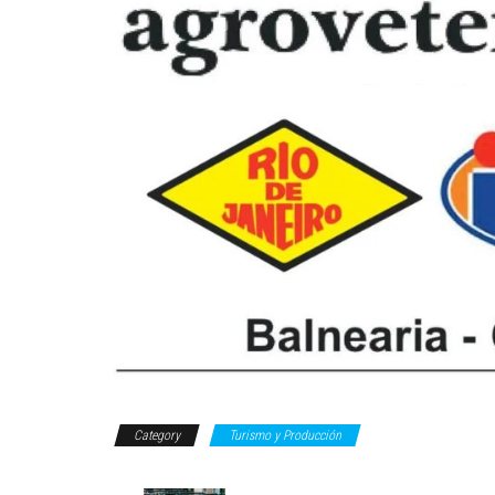
Category
Turismo y Producción