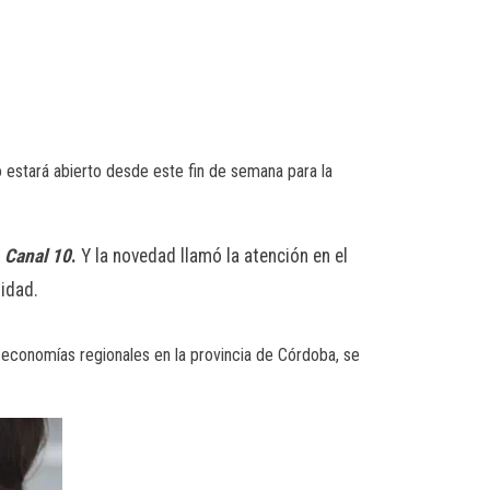
lo estará abierto desde este fin de semana para la
r
Canal 10
.
Y la novedad llamó la atención en el
lidad.
s economías regionales en la provincia de Córdoba, se