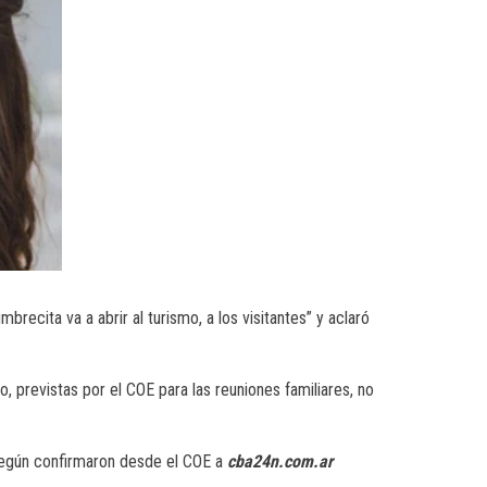
brecita va a abrir al turismo, a los visitantes” y aclaró
, previstas por el COE para las reuniones familiares, no
, según confirmaron desde el COE a
cba24n.com.ar