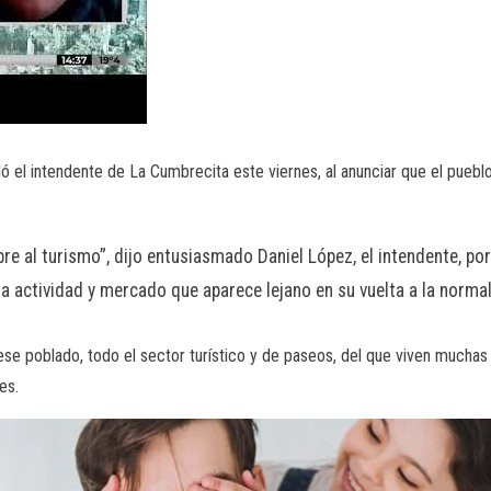
uló el intendente de La Cumbrecita este viernes, al anunciar que el pueb
e al turismo”, dijo entusiasmado Daniel López, el intendente, po
a actividad y mercado que aparece lejano en su vuelta a la norma
 ese poblado, todo el sector turístico y de paseos, del que viven mucha
es.