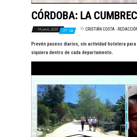
CÓRDOBA: LA CUMBRECI
By
CRISTIÁN COSTA - REDACCIÓ
19 junio, 2020
Off
Prevén paseos diarios, sin actividad hotelera para
siquiera dentro de cada departamento.