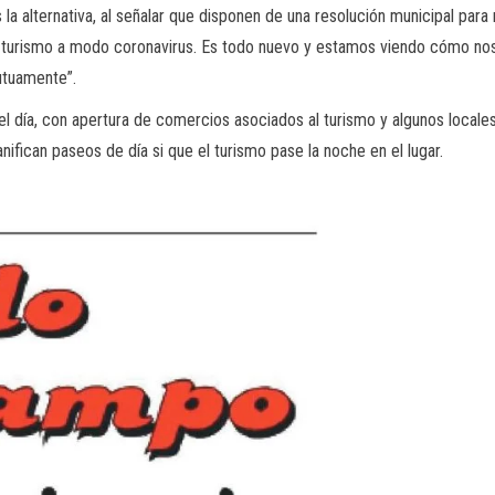
a alternativa, al señalar que disponen de una resolución municipal para r
acer turismo a modo coronavirus. Es todo nuevo y estamos viendo cómo n
utuamente”.
el día, con apertura de comercios asociados al turismo y algunos locale
anifican paseos de día si que el turismo pase la noche en el lugar.