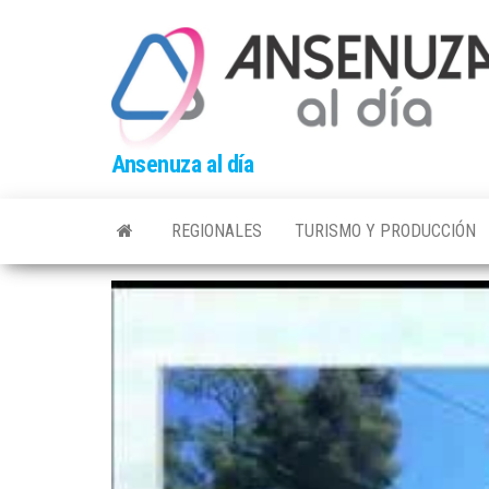
Skip
to
the
content
Ansenuza al día
REGIONALES
TURISMO Y PRODUCCIÓN