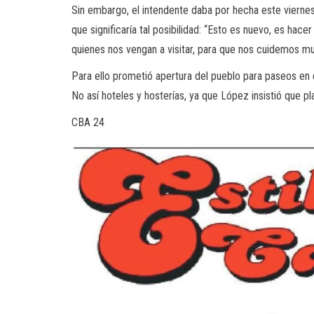
Sin embargo, el intendente daba por hecha este viernes l
que significaría tal posibilidad: “Esto es nuevo, es h
quienes nos vengan a visitar, para que nos cuidemos m
Para ello prometió apertura del pueblo para paseos en 
No así hoteles y hosterías, ya que López insistió que pl
CBA 24