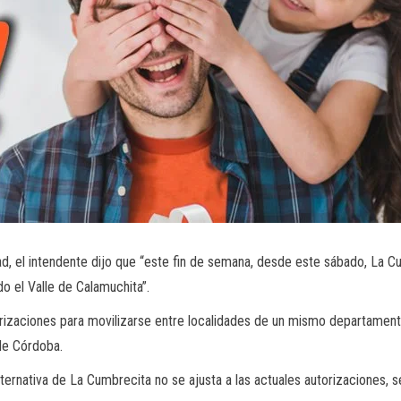
ad, el intendente dijo que “este fin de semana, desde este sábado, La Cum
o el Valle de Calamuchita”.
orizaciones para movilizarse entre localidades de un mismo departamento
 de Córdoba.
alternativa de La Cumbrecita no se ajusta a las actuales autorizaciones