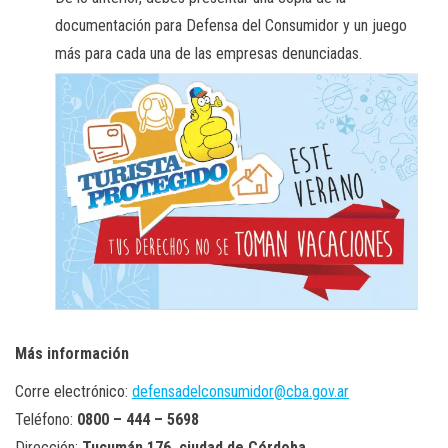
documentación para Defensa del Consumidor y un juego
más para cada una de las empresas denunciadas.
Más información
Corre electrónico:
defensadelconsumidor@cba.gov.ar
Teléfono:
0800 – 444 – 5698
Dirección:
Tucumán 176, ciudad de Córdoba