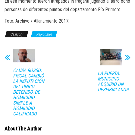
En ese momento fueron atrapados in fraganti jugando al tarro ocho
personas de diferentes puntos del departamento Río Primero.
Foto: Archivo / Allanamiento 2017.
Category
Regiónales
CAUSA ROSSO:
LA PUERTA:
FISCAL CAMBIÓ
MUNICIPIO
LA IMPUTACIÓN
ADQUIRIO UN
DEL ÚNICO
DESFIBRILADOR
DETENIDO, DE
HOMICIDIO
SIMPLE A
HOMICIDIO
CALIFICADO
About The Author