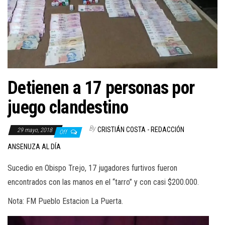
Detienen a 17 personas por
juego clandestino
By
CRISTIÁN COSTA - REDACCIÓN
29 mayo, 2018
Off
ANSENUZA AL DÍA
Sucedio en Obispo Trejo, 17 jugadores furtivos fueron
encontrados con las manos en el “tarro” y con casi $200.000.
Nota: FM Pueblo Estacion La Puerta.