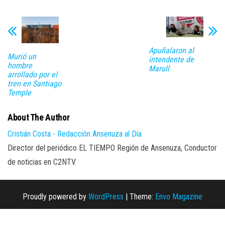
Apuñalaron al
Murió un
intendente de
hombre
Marull
arrollado por el
tren en Santiago
Temple
About The Author
Cristián Costa - Redacción Ansenuza al Día
Director del periódico EL TIEMPO Región de Ansenuza, Conductor
de noticias en C2NTV.
Proudly powered by
WordPress
|
Theme:
Envo Magazine