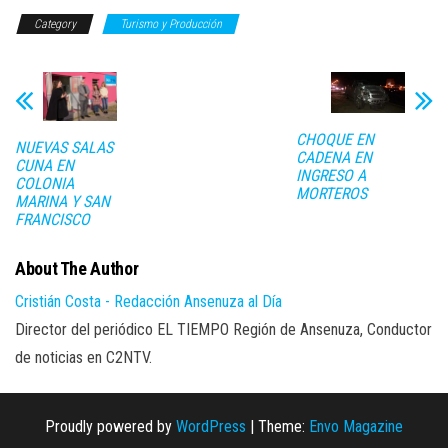
Category
Turismo y Producción
CHOQUE EN
NUEVAS SALAS
CADENA EN
CUNA EN
INGRESO A
COLONIA
MORTEROS
MARINA Y SAN
FRANCISCO
About The Author
Cristián Costa - Redacción Ansenuza al Día
Director del periódico EL TIEMPO Región de Ansenuza, Conductor
de noticias en C2NTV.
Proudly powered by
WordPress
|
Theme:
Envo Magazine