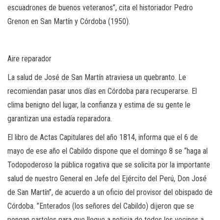
escuadrones de buenos veteranos”, cita el historiador Pedro
Grenon en San Martín y Córdoba (1950).
Aire reparador
La salud de José de San Martín atraviesa un quebranto. Le
recomiendan pasar unos días en Córdoba para recuperarse. El
clima benigno del lugar, la confianza y estima de su gente le
garantizan una estadía reparadora.
El libro de Actas Capitulares del año 1814, informa que el 6 de
mayo de ese año el Cabildo dispone que el domingo 8 se “haga al
Todopoderoso la pública rogativa que se solicita por la importante
salud de nuestro General en Jefe del Ejército del Perú, Don José
de San Martín”, de acuerdo a un oficio del provisor del obispado de
Córdoba. ”Enterados (los señores del Cabildo) dijeron que se
pongan carteles para que llegue a noticia de todos los vecinos a