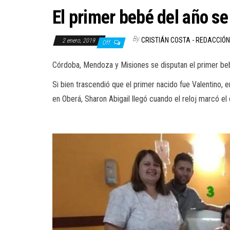
El primer bebé del año se
By
CRISTIÁN COSTA - REDACCIÓ
2 enero, 2019
Off
Córdoba, Mendoza y Misiones se disputan el primer be
Si bien trascendió que el primer nacido fue Valentino, 
en Oberá, Sharon Abigail llegó cuando el reloj marcó e