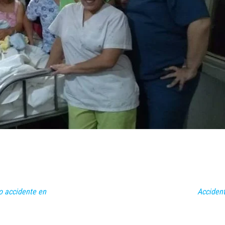
ro accidente en
Accident