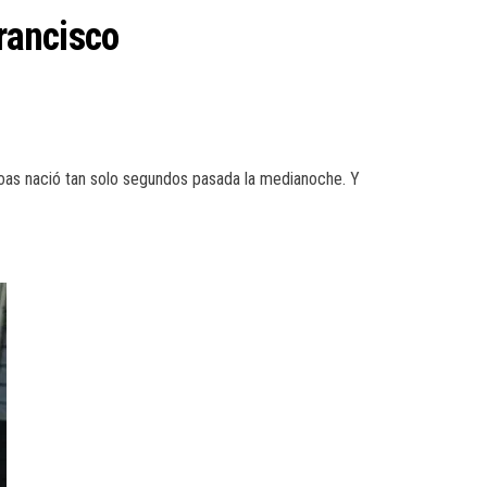
rancisco
, Joas nació tan solo segundos pasada la medianoche. Y