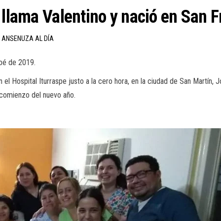
 llama Valentino y nació en San F
N ANSENUZA AL DÍA
bé de 2019.
en el Hospital Iturraspe justo a la cero hora, en la ciudad de San Martín
l comienzo del nuevo año.