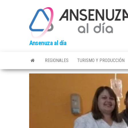
Skip
to
the
content
Ansenuza al día
REGIONALES
TURISMO Y PRODUCCIÓN