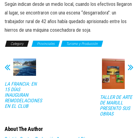
Según indican desde un medio local, cuando los efectivos llegaron
al lugar, se encontraron con una escena “desgarradora”: un
trabajador rural de 42 años había quedado aprisionado entre los
hierros de una máquina cosechadora de soja.
Category
Provinciales
Turismo y Producción
LA FRANCIA: EN
15 DÍAS
INAUGURAN
TALLER DE ARTE
REMODELACIONES
DE MARULL
EN EL CLUB
PRESENTO SUS
OBRAS
About The Author