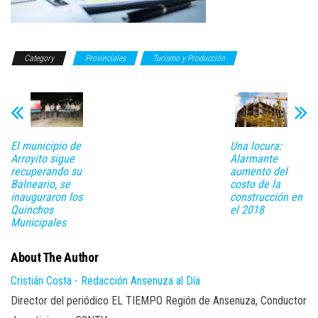
Category
Provinciales
Turismo y Producción
Una locura:
El municipio de
Alarmante
Arroyito sigue
aumento del
recuperando su
costo de la
Balneario, se
construcción en
inauguraron los
el 2018
Quinchos
Municipales
About The Author
Cristián Costa - Redacción Ansenuza al Día
Director del periódico EL TIEMPO Región de Ansenuza, Conductor