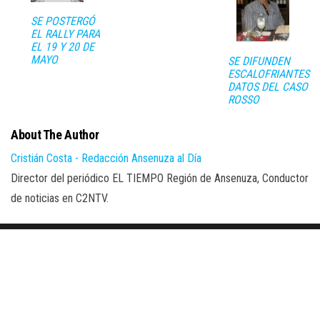
SE POSTERGÓ
EL RALLY PARA
EL 19 Y 20 DE
MAYO
SE DIFUNDEN
ESCALOFRIANTES
DATOS DEL CASO
ROSSO
About The Author
Cristián Costa - Redacción Ansenuza al Día
Director del periódico EL TIEMPO Región de Ansenuza, Conductor
de noticias en C2NTV.
Proudly powered by
WordPress
|
Theme:
Envo Magazine