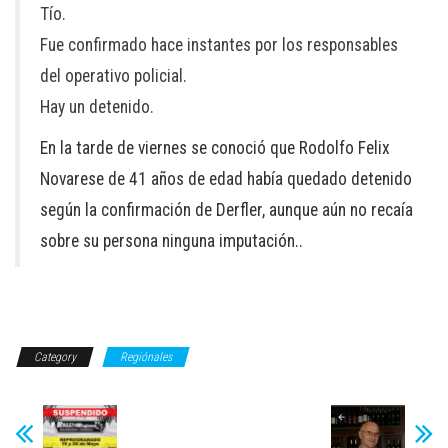
Tío.
Fue confirmado hace instantes por los responsables
del operativo policial.
Hay un detenido.
En la tarde de viernes se conoció que Rodolfo Felix
Novarese de 41 años de edad había quedado detenido
según la confirmación de Derfler, aunque aún no recaía
sobre su persona ninguna imputación..
Category
Regiónales