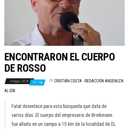
ENCONTRARON EL CUERPO
DE ROSSO
By
CRISTIÁN COSTA - REDACCIÓN ANSENUZA
4 mayo, 2018
Off
AL DÍA
Fatal desenlace para esta búsqueda que data de
varios días. El cuerpo del empresario de Brinkmann
fue allado en un campo a 15 km de la localidad de EL