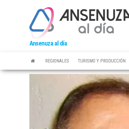
Skip
to
the
content
Ansenuza al día
REGIONALES
TURISMO Y PRODUCCIÓN