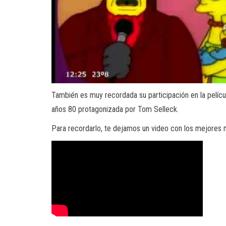
También es muy recordada su participación en la pelíc
años 80 protagonizada por Tom Selleck.
Para recordarlo, te dejamos un video con los mejore