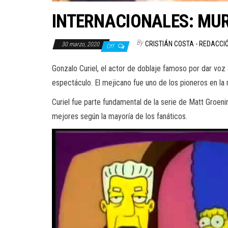
INTERNACIONALES: MUR
By
CRISTIÁN COSTA - REDACCI
30 marzo, 2020
Off
Gonzalo Curiel, el actor de doblaje famoso por dar voz 
espectáculo. El mejicano fue uno de los pioneros en la
Curiel fue parte fundamental de la serie de Matt Groenin
mejores según la mayoría de los fanáticos.