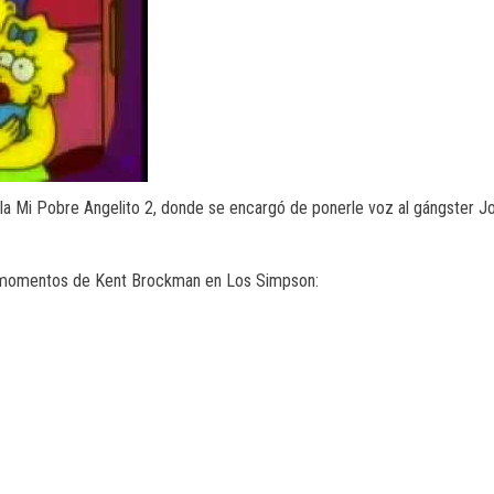
ula Mi Pobre Angelito 2, donde se encargó de ponerle voz al gángster J
s momentos de Kent Brockman en Los Simpson: