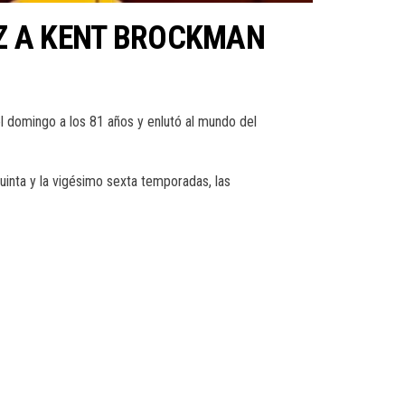
OZ A KENT BROCKMAN
el domingo a los 81 años y enlutó al mundo del
quinta y la vigésimo sexta temporadas, las