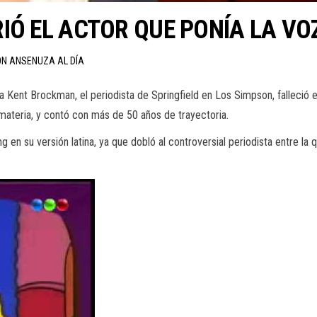
IÓ EL ACTOR QUE PONÍA LA V
ÓN ANSENUZA AL DÍA
a Kent Brockman, el periodista de Springfield en Los Simpson, falleció 
 materia, y contó con más de 50 años de trayectoria.
g en su versión latina, ya que dobló al controversial periodista entre la 