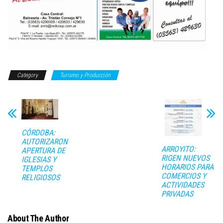
Category
Turismo y Producción
CÓRDOBA:
AUTORIZARON
ARROYITO:
APERTURA DE
RIGEN NUEVOS
IGLESIAS Y
HORARIOS PARA
TEMPLOS
COMERCIOS Y
RELIGIOSOS
ACTIVIDADES
PRIVADAS
About The Author