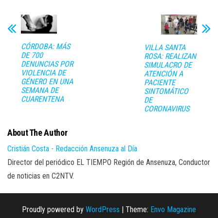
CÓRDOBA: MÁS
VILLA SANTA
DE 700
ROSA: REALIZAN
DENUNCIAS POR
SIMULACRO DE
VIOLENCIA DE
ATENCIÓN A
GÉNERO EN UNA
PACIENTE
SEMANA DE
SINTOMÁTICO
CUARENTENA
DE
CORONAVIRUS
About The Author
Cristián Costa - Redacción Ansenuza al Día
Director del periódico EL TIEMPO Región de Ansenuza, Conductor
de noticias en C2NTV.
Proudly powered by
WordPress
|
Theme:
Envo Magazine