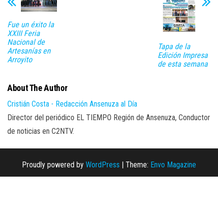
Fue un éxito la
XXIII Feria
Nacional de
Tapa de la
Artesanías en
Edición Impresa
Arroyito
de esta semana
About The Author
Cristián Costa - Redacción Ansenuza al Día
Director del periódico EL TIEMPO Región de Ansenuza, Conductor
de noticias en C2NTV.
Proudly powered by
WordPress
|
Theme:
Envo Magazine