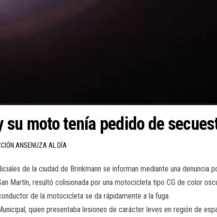
 su moto tenía pedido de secues
CCIÓN ANSENUZA AL DÍA
policiales de la ciudad de Brinkmann se informan mediante una denuncia 
n Martín, resultó colisionada por una motocicleta tipo CG de color oscur
l conductor de la motocicleta se da rápidamente a la fuga.
unicipal, quien presentaba lesiones de carácter leves en región de espa