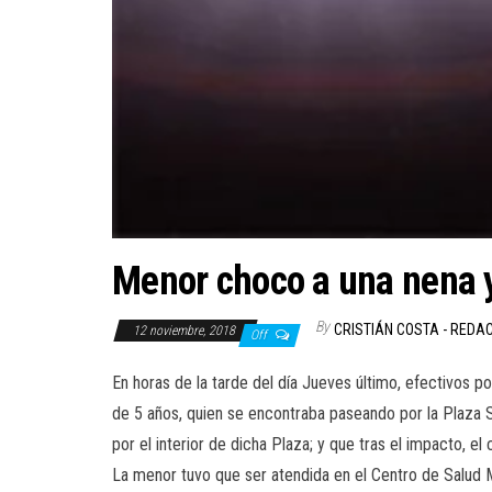
Menor choco a una nena y
By
CRISTIÁN COSTA - REDA
12 noviembre, 2018
Off
En horas de la tarde del día Jueves último, efectivos 
de 5 años, quien se encontraba paseando por la Plaza Sa
por el interior de dicha Plaza; y que tras el impacto, e
La menor tuvo que ser atendida en el Centro de Salud M