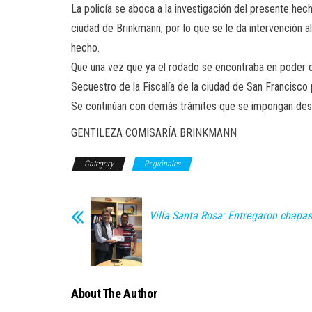
La policía se aboca a la investigación del presente hech
ciudad de Brinkmann, por lo que se le da intervención
hecho.
Que una vez que ya el rodado se encontraba en poder d
Secuestro de la Fiscalía de la ciudad de San Francisco 
Se continúan con demás trámites que se impongan desd
GENTILEZA COMISARÍA BRINKMANN
Category
Regiónales
Villa Santa Rosa: Entregaron chapa
About The Author