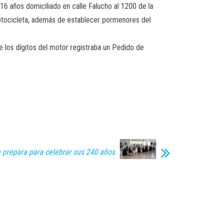
e 16 años domiciliado en calle Falucho al 1200 de la
motocicleta, además de establecer pormenores del
 los dígitos del motor registraba un Pedido de
e prepara para celebrar sus 240 años