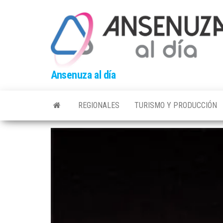
Skip
to
the
content
Ansenuza al día
REGIONALES
TURISMO Y PRODUCCIÓN