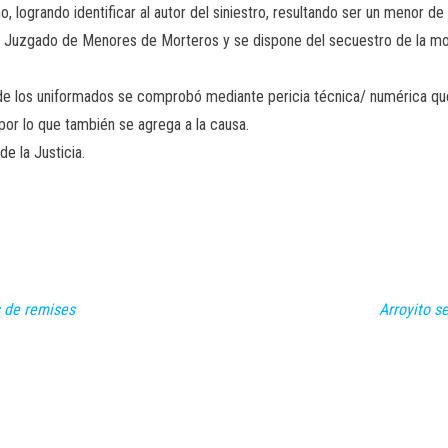
o, logrando identificar al autor del siniestro, resultando ser un menor d
 al Juzgado de Menores de Morteros y se dispone del secuestro de la 
e los uniformados se comprobó mediante pericia técnica/ numérica que
por lo que también se agrega a la causa.
e la Justicia.
s de remises
Arroyito s