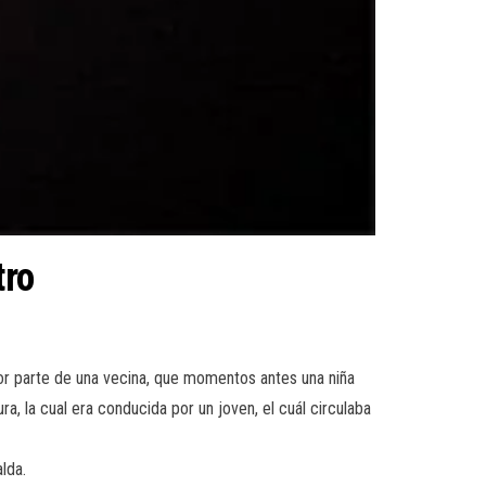
tro
por parte de una vecina, que momentos antes una niña
a, la cual era conducida por un joven, el cuál circulaba
lda.