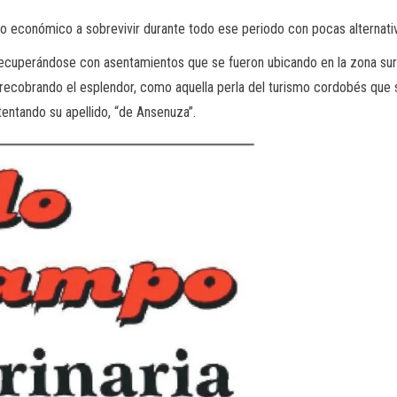
económico a sobrevivir durante todo ese periodo con pocas alternativa
ecuperándose con asentamientos que se fueron ubicando en la zona sur de
 recobrando el esplendor, como aquella perla del turismo cordobés que se
tentando su apellido, “de Ansenuza”.