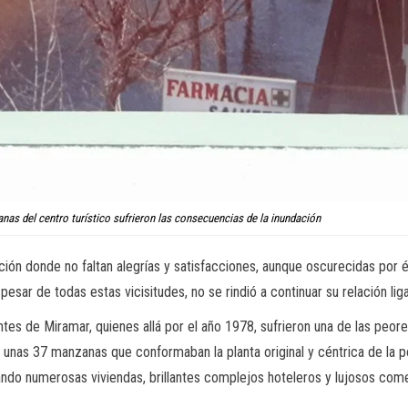
as del centro turístico sufrieron las consecuencias de la inundación
elación donde no faltan alegrías y satisfacciones, aunque oscurecidas p
a pesar de todas estas vicisitudes, no se rindió a continuar su relación 
s de Miramar, quienes allá por el año 1978, sufrieron una de las peores 
unas 37 manzanas que conformaban la planta original y céntrica de la po
ando numerosas viviendas, brillantes complejos hoteleros y lujosos come