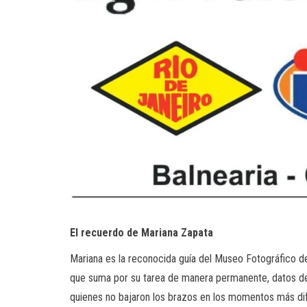
El recuerdo de Mariana Zapata
Mariana es la reconocida guía del Museo Fotográfico de 
que suma por su tarea de manera permanente, datos des
quienes no bajaron los brazos en los momentos más difí