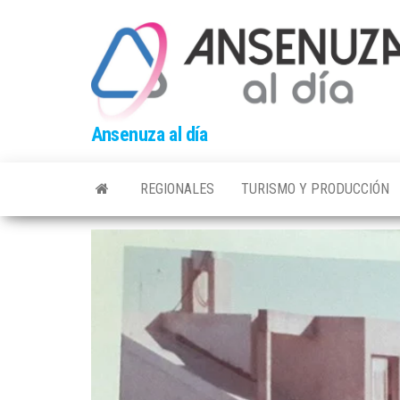
Skip
to
the
content
Ansenuza al día
REGIONALES
TURISMO Y PRODUCCIÓN