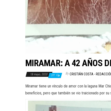
MIRAMAR: A 42 AÑOS D
By
CRISTIÁN COSTA - REDACCI
18 mayo, 2020
Off
Miramar tiene un vínculo de amor con la laguna Mar Chi
beneficios, pero que también se vio traicionado por su