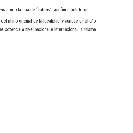
s como la cría de “nutrias” con fines peleteros.
l plano original de la localidad, y aunque en el año
 potencia a nivel nacional e internacional, la misma