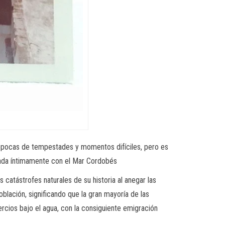
or épocas de tempestades y momentos difíciles, pero es
ligada íntimamente con el Mar Cordobés
catástrofes naturales de su historia al anegar las
blación, significando que la gran mayoría de las
rcios bajo el agua, con la consiguiente emigración