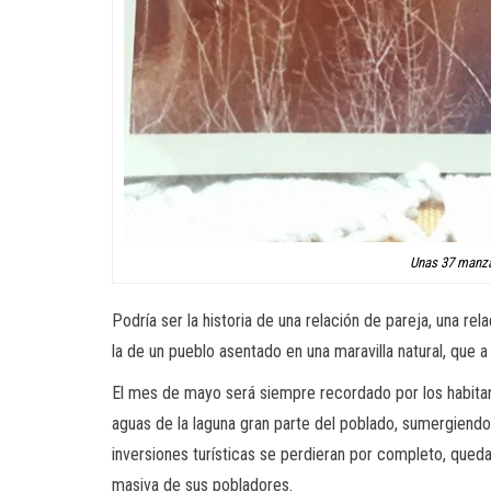
Unas 37 manzan
Podría ser la historia de una relación de pareja, una r
la de un pueblo asentado en una maravilla natural, que 
El mes de mayo será siempre recordado por los habitante
aguas de la laguna gran parte del poblado, sumergiendo 
inversiones turísticas se perdieran por completo, qued
masiva de sus pobladores.