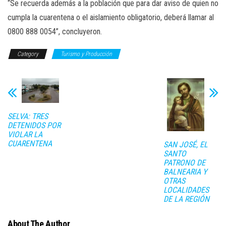
“Se recuerda además a la población que para dar aviso de quien no
cumpla la cuarentena o el aislamiento obligatorio, deberá llamar al
0800 888 0054”, concluyeron.
Category
Turismo y Producción
SELVA: TRES
DETENIDOS POR
VIOLAR LA
CUARENTENA
SAN JOSÉ, EL
SANTO
PATRONO DE
BALNEARIA Y
OTRAS
LOCALIDADES
DE LA REGIÓN
About The Author