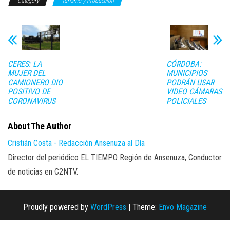
Category
Turismo y Producción
CERES: LA
CÓRDOBA:
MUJER DEL
MUNICIPIOS
CAMIONERO DIO
PODRÁN USAR
POSITIVO DE
VIDEO CÁMARAS
CORONAVIRUS
POLICIALES
About The Author
Cristián Costa - Redacción Ansenuza al Día
Director del periódico EL TIEMPO Región de Ansenuza, Conductor
de noticias en C2NTV.
Proudly powered by
WordPress
|
Theme:
Envo Magazine