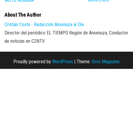
MOTO ROBADA
About The Author
Cristián Costa - Redacción Ansenuza al Día
Director del periódico EL TIEMPO Región de Ansenuza, Conductor
de noticias en C2NTV.
Proudly powered by
WordPress
|
Theme:
Envo Magazine