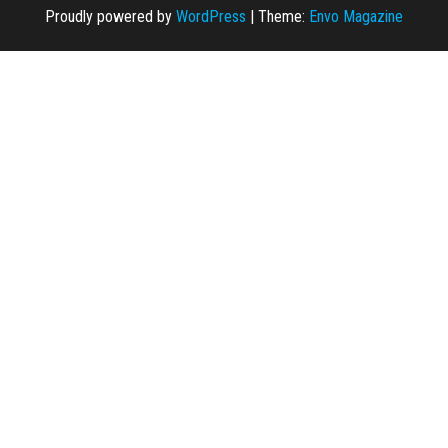
entradas
Proudly powered by
WordPress
|
Theme:
Envo Magazine