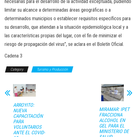
necesarias para el desarrollo de la actividad exceptuada, pudiendo
limitar su alcance a determinadas áreas geográficas o a
determinados municipios o establecer requisitos específicos para
su desarrollo, que atiendan a la situación epidemiológica local y a
las características propias del lugar, con el fin de minimizar el
riesgo de propagación del virus”, se aclara en el Boletín Oficial.
Cadena 3
Category
Turismo y Producción
ARROYITO:
MIRAMAR: IPET
NUEVA
FRACCIONA
CAPACITACIÓN
ALCOHOL EN
PARA
GEL PARA EL
VOLUNTARIOS
MINISTERIO DE
ANTE EL COVID-
SALUD