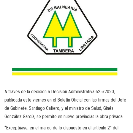
A través de la decisión a Decisión Administrativa 625/2020,
publicada este viernes en el Boletín Oficial con las firmas del Jefe
de Gabinete, Santiago Cafiero, y el ministro de Salud, Ginés
González García, se permite en nueve provincias la obra privada.
“Exceptúase, en el marco de lo dispuesto en el artículo 2° del