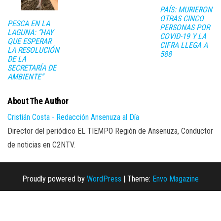
PAÍS: MURIERON
OTRAS CINCO
PESCA EN LA
PERSONAS POR
LAGUNA: “HAY
COVID-19 Y LA
QUE ESPERAR
CIFRA LLEGA A
LA RESOLUCIÓN
588
DE LA
SECRETARÍA DE
AMBIENTE”
About The Author
Cristián Costa - Redacción Ansenuza al Día
Director del periódico EL TIEMPO Región de Ansenuza, Conductor
de noticias en C2NTV.
Proudly powered by
WordPress
|
Theme:
Envo Magazine