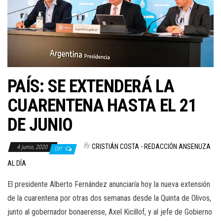
PAÍS: SE EXTENDERÁ LA
CUARENTENA HASTA EL 21
DE JUNIO
By
CRISTIÁN COSTA - REDACCIÓN ANSENUZA
4 junio, 2020
Off
AL DÍA
El presidente Alberto Fernández anunciaría hoy la nueva extensión
de la cuarentena por otras dos semanas desde la Quinta de Olivos,
junto al gobernador bonaerense, Axel Kicillof, y al jefe de Gobierno