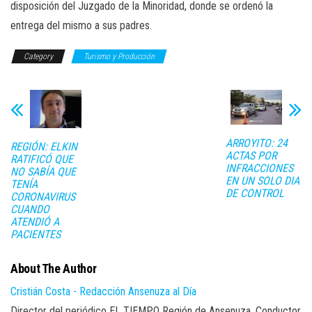
disposición del Juzgado de la Minoridad, donde se ordenó la
entrega del mismo a sus padres.
Category
Turismo y Producción
ARROYITO: 24
REGIÓN: ELKIN
ACTAS POR
RATIFICÓ QUE
INFRACCIONES
NO SABÍA QUE
EN UN SOLO DIA
TENÍA
DE CONTROL
CORONAVIRUS
CUANDO
ATENDIÓ A
PACIENTES
About The Author
Cristián Costa - Redacción Ansenuza al Día
Director del periódico EL TIEMPO Región de Ansenuza, Conductor