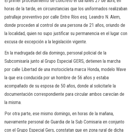
El primer procedimiento se concretó el día lunes 27 de abril, en
horas de la tarde, en circunstancias que los uniformados realizaban
patrullaje preventivo por calle Entre Ríos esq. Leandro N. Alem,
donde proceden al control de una persona de 21 años, oriundo de
la localidad, quien no supo justificar su permanencia en el lugar con
excusa de excepción a la legislación vigente.
En la madrugada del día domingo, personal policial de la
Subcomisaría junto al Grupo Especial GERS, detienen la marcha
por calle Libertad de una motocicleta marca Honda, modelo Wave
la que era conducida por un hombre de 56 años y estaba
acompañado de su esposa de 50 años, donde al solicitarle la
documentación correspondiente para circular ambos carecían de
la misma.
Por otra parte, ese mismo domingo, en horas de la mañana,
nuevamente personal de Guardia de la Sub Comisaria en conjunto
con el Grupo Especial Gers, constatan que en zona rural de dicha