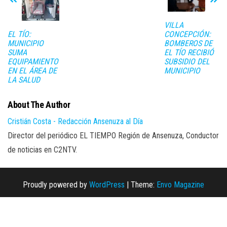
VILLA
CONCEPCIÓN:
EL TÍO:
BOMBEROS DE
MUNICIPIO
EL TÍO RECIBIÓ
SUMA
SUBSIDIO DEL
EQUIPAMIENTO
MUNICIPIO
EN EL ÁREA DE
LA SALUD
About The Author
Cristián Costa - Redacción Ansenuza al Día
Director del periódico EL TIEMPO Región de Ansenuza, Conductor
de noticias en C2NTV.
Proudly powered by
WordPress
|
Theme:
Envo Magazine