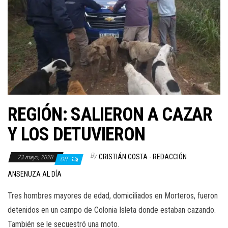
REGIÓN: SALIERON A CAZAR
Y LOS DETUVIERON
By
CRISTIÁN COSTA - REDACCIÓN
23 mayo, 2020
Off
ANSENUZA AL DÍA
Tres hombres mayores de edad, domiciliados en Morteros, fueron
detenidos en un campo de Colonia Isleta donde estaban cazando.
También se le secuestró una moto.