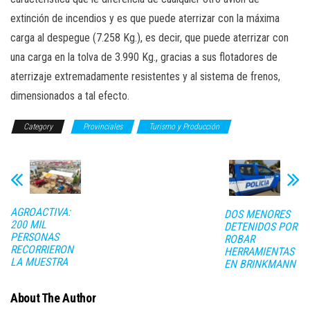
extinción de incendios y es que puede aterrizar con la máxima
carga al despegue (7.258 Kg.), es decir, que puede aterrizar con
una carga en la tolva de 3.990 Kg., gracias a sus flotadores de
aterrizaje extremadamente resistentes y al sistema de frenos,
dimensionados a tal efecto.
Category
Provinciales
Turismo y Producción
AGROACTIVA:
DOS MENORES
200 MIL
DETENIDOS POR
PERSONAS
ROBAR
RECORRIERON
HERRAMIENTAS
LA MUESTRA
EN BRINKMANN
About The Author