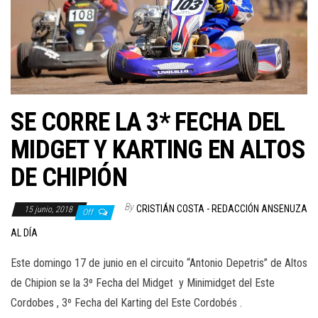
SE CORRE LA 3* FECHA DEL
MIDGET Y KARTING EN ALTOS
DE CHIPIÓN
By
CRISTIÁN COSTA - REDACCIÓN ANSENUZA
15 junio, 2018
Off
AL DÍA
Este domingo 17 de junio en el circuito “Antonio Depetris” de Altos
de Chipion se la 3º Fecha del Midget y Minimidget del Este
Cordobes , 3º Fecha del Karting del Este Cordobés .