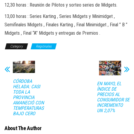
12,30 horas : Reunión de Pilotos y sorteo series de Midgets.
13,00 horas : Series Karting , Series Midgets y Minimidget ,
Semifinales Midgets , Finales Karting , Final Minimidget , Final ” B ”
Midgets , Final “A” Midgets y entregas de Premios .
Category
Regiónales
CÓRDOBA
EN MAYO, EL
HELADA: CASI
ÍNDICE DE
TODA LA
PRECIOS AL
PROVINCIA
CONSUMIDOR SE
AMANECIÓ CON
INCREMENTO
TEMPERATURAS
UN 2,07%
BAJO CERO
About The Author