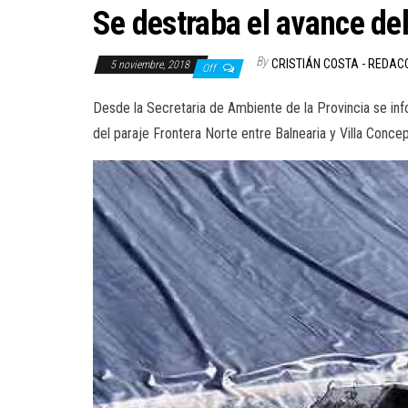
Se destraba el avance de
By
CRISTIÁN COSTA - REDAC
5 noviembre, 2018
Off
Desde la Secretaria de Ambiente de la Provincia se infor
del paraje Frontera Norte entre Balnearia y Villa Conce