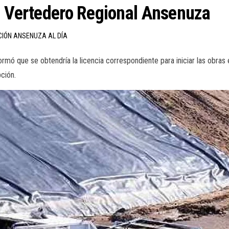
l Vertedero Regional Ansenuza
CIÓN ANSENUZA AL DÍA
mó que se obtendría la licencia correspondiente para iniciar las obras en
pción.