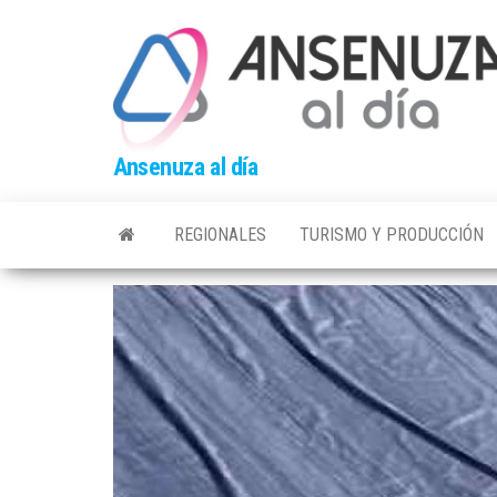
Skip
to
the
content
Ansenuza al día
REGIONALES
TURISMO Y PRODUCCIÓN