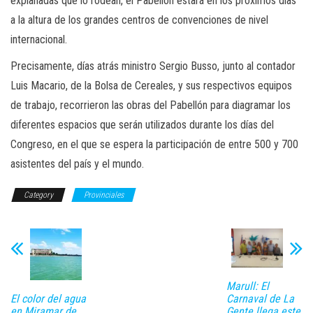
explanadas que lo rodean, el Pabellón estará en los próximos días
a la altura de los grandes centros de convenciones de nivel
internacional.
Precisamente, días atrás ministro Sergio Busso, junto al contador
Luis Macario, de la Bolsa de Cereales, y sus respectivos equipos
de trabajo, recorrieron las obras del Pabellón para diagramar los
diferentes espacios que serán utilizados durante los días del
Congreso, en el que se espera la participación de entre 500 y 700
asistentes del país y el mundo.
Category
Provinciales
Marull: El
Carnaval de La
El color del agua
Gente llega este
en Miramar de