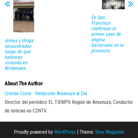
En San
Francisco
confirman el
primer caso de
angina
Armas y droga
bacteriana en la
secuestradas
provincia
luego de que
balearan
vivienda en
Brinkmann
About The Author
Cristián Costa - Redacción Ansenuza al Día
Director del periódico EL TIEMPO Región de Ansenuza, Conductor
de noticias en C2NTV.
Proudly powered by
WordPress
|
Theme:
Envo Magazine