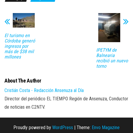
El turismo en
Córdoba generó
ingresos por
IPETYM de
más de $38 mil
Balnearia
millones
recibió un nuevo
torno
About The Author
Cristián Costa - Redacción Ansenuza al Día
Director del periódico EL TIEMPO Región de Ansenuza, Conductor
de noticias en C2NTV.
Proudly powered by
WordPress
|
Theme:
Envo Magazine