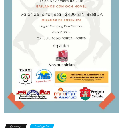
Category
Regiónales