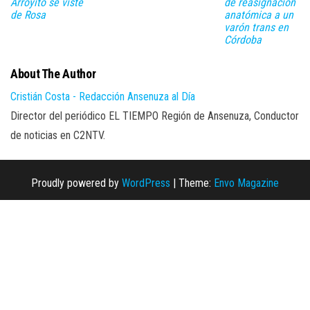
Arroyito se viste
de reasignación
de Rosa
anatómica a un
varón trans en
Córdoba
About The Author
Cristián Costa - Redacción Ansenuza al Día
Director del periódico EL TIEMPO Región de Ansenuza, Conductor
de noticias en C2NTV.
Proudly powered by
WordPress
|
Theme:
Envo Magazine