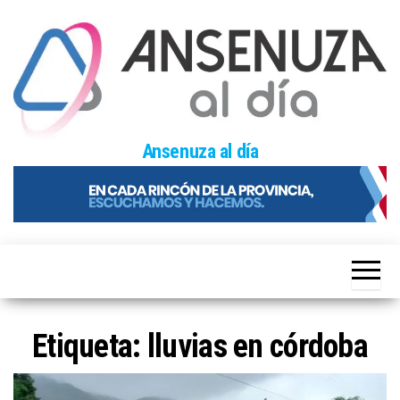
Skip
to
the
content
Ansenuza al día
Etiqueta:
lluvias en córdoba