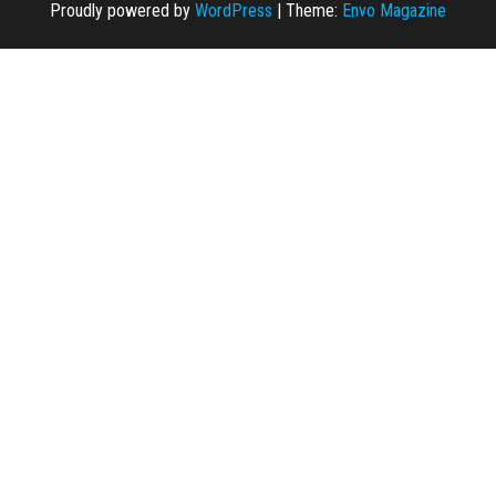
Proudly powered by
WordPress
|
Theme:
Envo Magazine