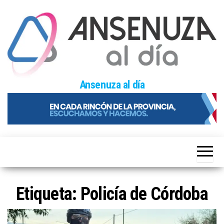
Skip
to
the
content
Ansenuza al día
Etiqueta:
Policía de Córdoba