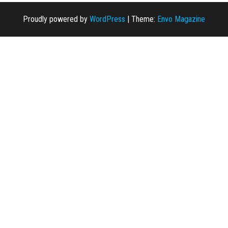
Proudly powered by
WordPress
|
Theme:
Envo Magazine