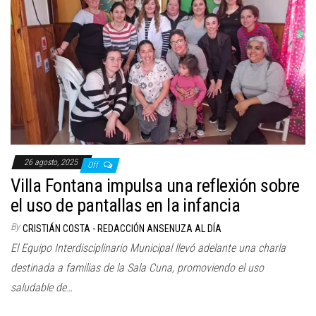
26 agosto, 2025
Off
Villa Fontana impulsa una reflexión sobre
el uso de pantallas en la infancia
By
CRISTIÁN COSTA - REDACCIÓN ANSENUZA AL DÍA
El Equipo Interdisciplinario Municipal llevó adelante una charla
destinada a familias de la Sala Cuna, promoviendo el uso
saludable de…