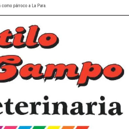
rá como párroco a La Para.