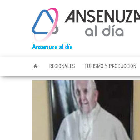
Skip
to
the
content
Ansenuza al día
REGIONALES
TURISMO Y PRODUCCIÓN