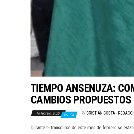
TIEMPO ANSENUZA: CO
CAMBIOS PROPUESTOS
By
CRISTIÁN COSTA - REDACC
16 febrero, 2020
Off
Durante el transcurso de este mes de febrero se están