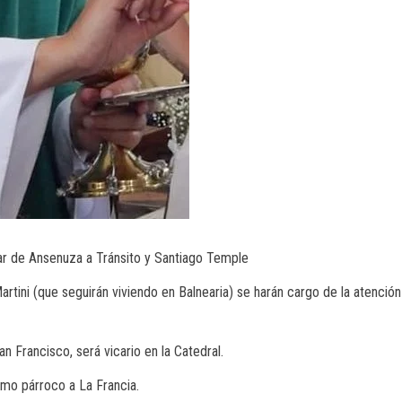
mar de Ansenuza a Tránsito y Santiago Temple
rtini (que seguirán viviendo en Balnearia) se harán cargo de la atención
n Francisco, será vicario en la Catedral.
mo párroco a La Francia.