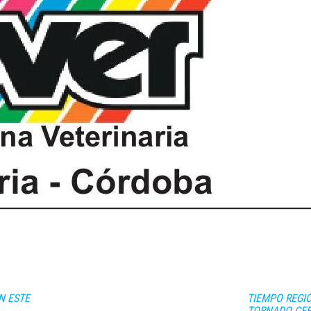
N ESTE
TIEMPO REGI
TORNADO CER