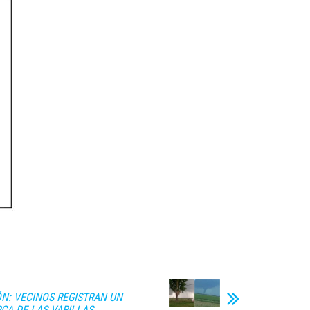
ÓN: VECINOS REGISTRAN UN
CA DE LAS VARILLAS