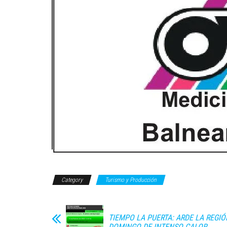
Category
Turismo y Producción
TIEMPO LA PUERTA: ARDE LA REGIÓ
DOMINGO DE INTENSO CALOR