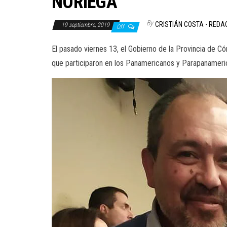
NORIEGA
By
CRISTIÁN COSTA - REDA
19 septiembre, 2019
Off
El pasado viernes 13, el Gobierno de la Provincia de C
que participaron en los Panamericanos y Parapanameri