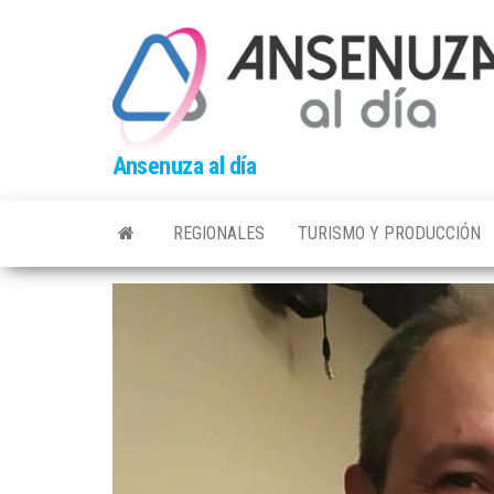
Skip
to
the
content
Ansenuza al día
REGIONALES
TURISMO Y PRODUCCIÓN