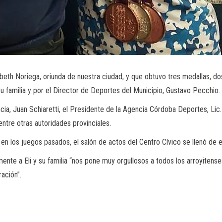
abeth Noriega, oriunda de nuestra ciudad, y que obtuvo tres medallas, d
 familia y por el Director de Deportes del Municipio, Gustavo Pecchio.
ia, Juan Schiaretti, el Presidente de la Agencia Córdoba Deportes, Lic.
ntre otras autoridades provinciales.
en los juegos pasados, el salón de actos del Centro Cívico se llenó de 
ente a Eli y su familia “nos pone muy orgullosos a todos los arroyitense
ación”.