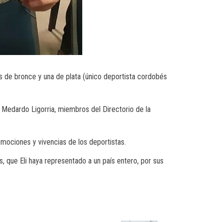
os de bronce y una de plata (único deportista cordobés
 Medardo Ligorria, miembros del Directorio de la
emociones y vivencias de los deportistas.
s, que Eli haya representado a un país entero, por sus