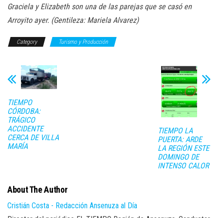
Graciela y Elizabeth son una de las parejas que se casó en
Arroyito ayer. (Gentileza: Mariela Alvarez)
Category
Turismo y Producción
TIEMPO
CÓRDOBA:
TRÁGICO
ACCIDENTE
TIEMPO LA
CERCA DE VILLA
PUERTA: ARDE
MARÍA
LA REGIÓN ESTE
DOMINGO DE
INTENSO CALOR
About The Author
Cristián Costa - Redacción Ansenuza al Día