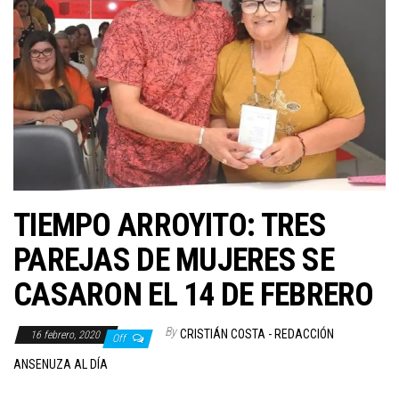
TIEMPO ARROYITO: TRES
PAREJAS DE MUJERES SE
CASARON EL 14 DE FEBRERO
By
CRISTIÁN COSTA - REDACCIÓN
16 febrero, 2020
Off
ANSENUZA AL DÍA