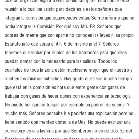
cuando organizan algo a
través de las compras. Esta noche es la
reunión a la cual iba asistir para decirles a estos señores que
integran la comisión que equivocados están.
Se me informó que no
podía integrar la Comisión Por qué soy MUJER. Señores que
pobres de mente que son aparte no conocen las leyes ni su propio
Estatuto ni lo que versa el Art. 6 del mismo ni el 7. Señores
tenemos que luchar por el bien de los bomberos para que ellos
puedan contar con lo necesario para las salidas. Todos los
cuarteles de toda la zona están muchísimo mejor que el nuestro y
reciben los mismos subsidios. Hay gente que hace mucho tiempo
que está en la comisión es hora que entre gente con ganas de
trabajar con ganas de hacer cosas con experiencia en tecnología.
No puede ser que no tengan por ejemplo un padrón de socios. Y
mucho más. Señores pensaba ir a pedirles una explicación pero no
tiene sentido con mentes como la de Uds. No puede avanzar una
comisión.y es una lastima por que Bomberos no es de Uds. Es del