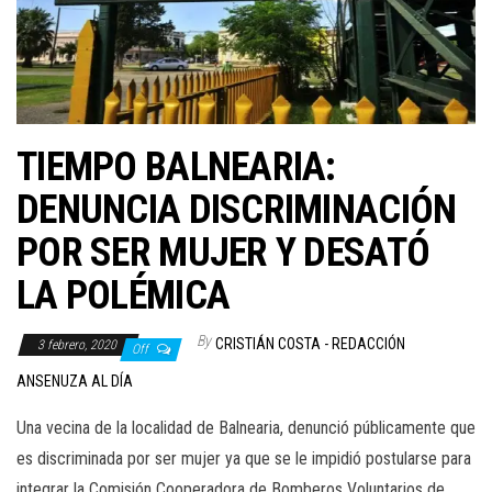
TIEMPO BALNEARIA:
DENUNCIA DISCRIMINACIÓN
POR SER MUJER Y DESATÓ
LA POLÉMICA
By
CRISTIÁN COSTA - REDACCIÓN
3 febrero, 2020
Off
ANSENUZA AL DÍA
Una vecina de la localidad de Balnearia, denunció públicamente que
es discriminada por ser mujer ya que se le impidió postularse para
integrar la Comisión Cooperadora de Bomberos Voluntarios de